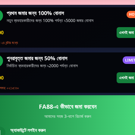
প্রথম জমার জন্য 100% বোনাস
HO
নতুন ব্যবহারকারীদের জন্য 100% পর্যন্ত ৳5000 জমার বোনাস
00
এখনই জমা 
র ২৪ ঘন্টার মধ্যে
পুনরাবৃত্ত জমার জন্য 50% বোনাস
LIMI
নির্বাচিত ব্যবহারকারীদের জন্য ৳2000 পর্যন্ত বোনাস
00
এখনই জমা 
 সময়: ০২:১৫:৩০
FA88-এ কীভাবে জমা করবেন
আমাদের সহজ 3-ধাপে রিচার্জ করুন
অ্যাকাউন্টে লগইন করুন
1