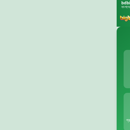
bdb
বাংলাদে
প্